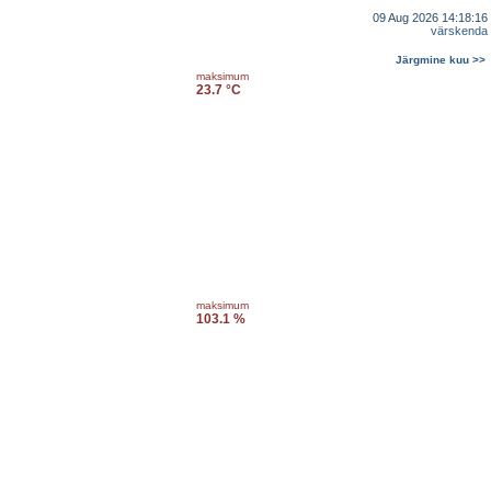
09 Aug 2026 14:18:16
värskenda
Järgmine kuu >>
maksimum
23.7 °C
maksimum
103.1 %