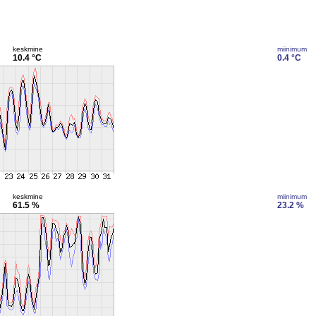
keskmine
miinimum
10.4 °C
0.4 °C
keskmine
miinimum
61.5 %
23.2 %