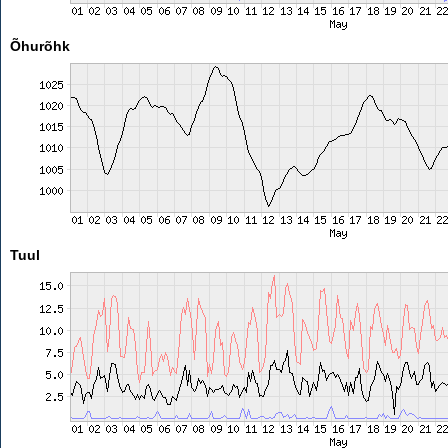
Õhurõhk
Tuul