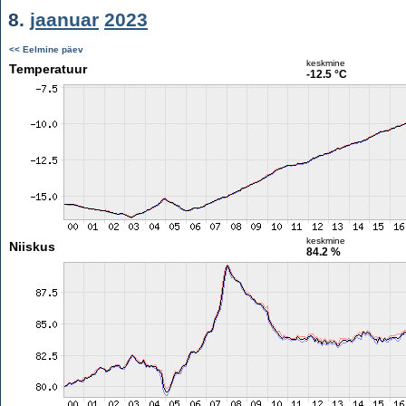
8.
jaanuar
2023
<< Eelmine päev
keskmine
Temperatuur
-12.5 °C
keskmine
Niiskus
84.2 %