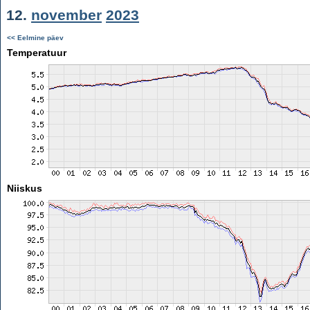
12.
november
2023
<< Eelmine päev
Temperatuur
Niiskus