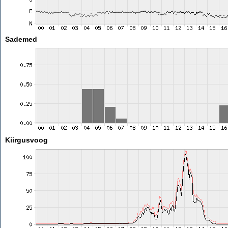
Sademed
Kiirgusvoog