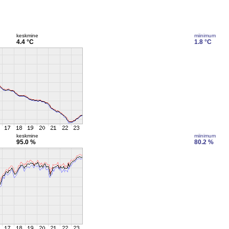
keskmine
miinimum
4.4 °C
1.8 °C
keskmine
miinimum
95.0 %
80.2 %