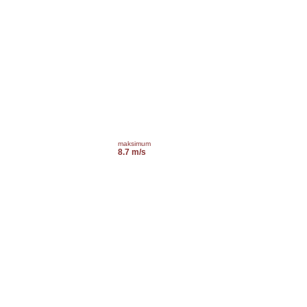
maksimum
8.7 m/s