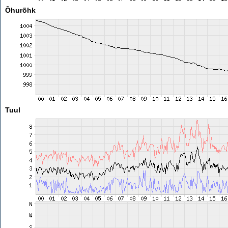
Õhurõhk
Tuul