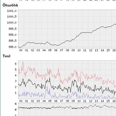
Õhurõhk
Tuul