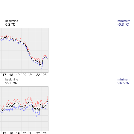
keskmine
miinimum
0.2 °C
-0.3 °C
keskmine
miinimum
99.0 %
94.5 %