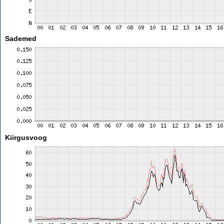
Sademed
Kiirgusvoog