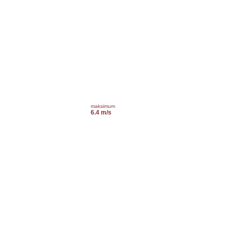
maksimum
6.4 m/s