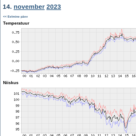
14.
november
2023
<< Eelmine päev
Temperatuur
Niiskus