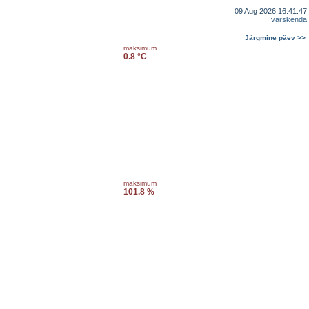
09 Aug 2026 16:41:47
värskenda
Järgmine päev >>
maksimum
0.8 °C
maksimum
101.8 %