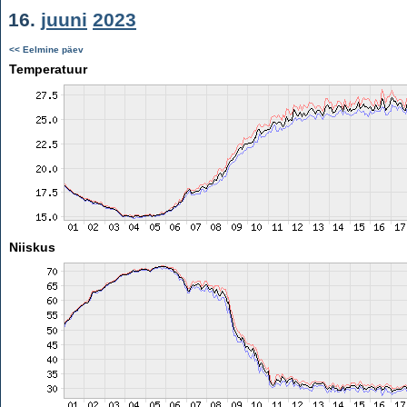
16.
juuni
2023
<< Eelmine päev
Temperatuur
Niiskus