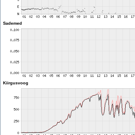
Sademed
Kiirgusvoog