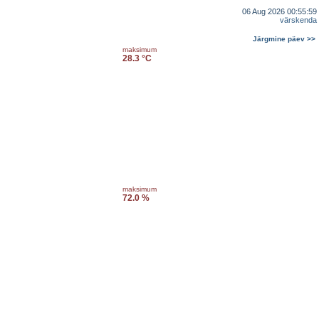
06 Aug 2026 00:55:59
värskenda
Järgmine päev >>
maksimum
28.3 °C
maksimum
72.0 %