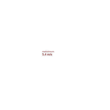
maksimum
5.4 m/s