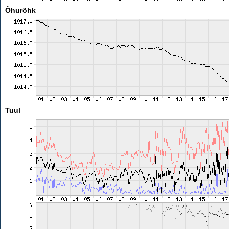
Õhurõhk
Tuul