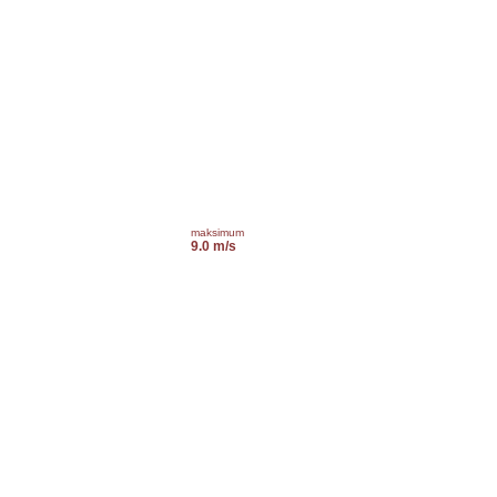
maksimum
9.0 m/s