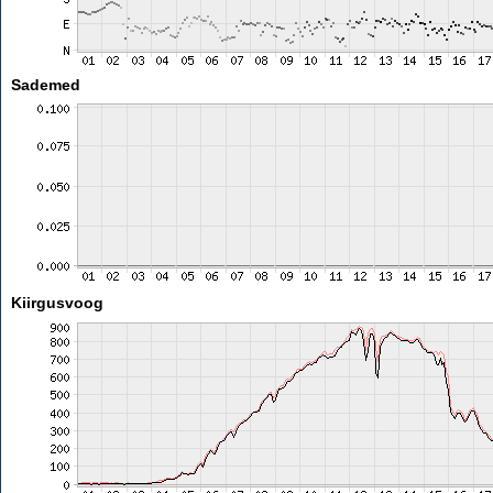
Sademed
Kiirgusvoog