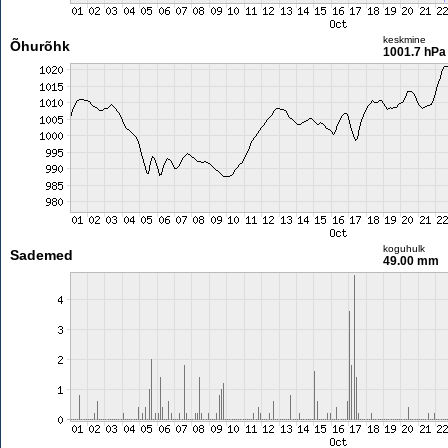
keskmine
Õhurõhk
1001.7 hPa
koguhulk
Sademed
49.00 mm