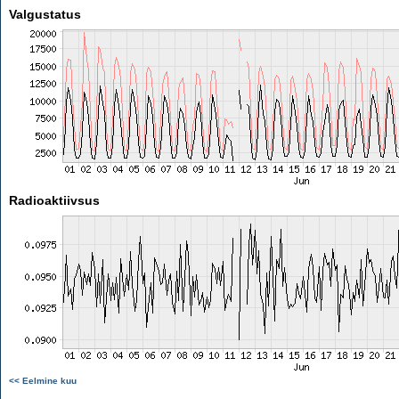
Valgustatus
Radioaktiivsus
<< Eelmine kuu