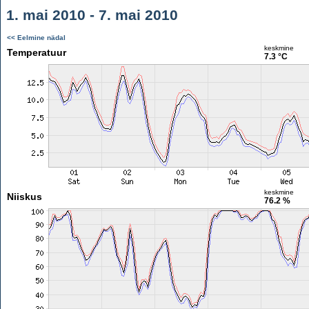
1. mai 2010 - 7. mai 2010
<< Eelmine nädal
keskmine
Temperatuur
7.3 °C
keskmine
Niiskus
76.2 %