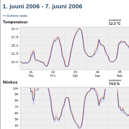
1. juuni 2006 - 7. juuni 2006
<< Eelmine nädal
keskmine
Temperatuur
12.3 °C
keskmine
Niiskus
74.0 %