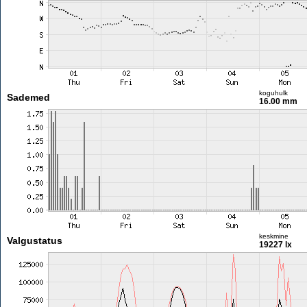
koguhulk
Sademed
16.00 mm
keskmine
Valgustatus
19227 lx