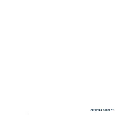
Järgmine nädal >>