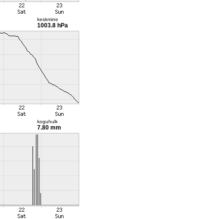
keskmine
1003.8 hPa
koguhulk
7.80 mm