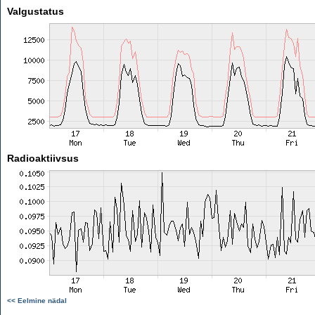
Valgustatus
Radioaktiivsus
<< Eelmine nädal