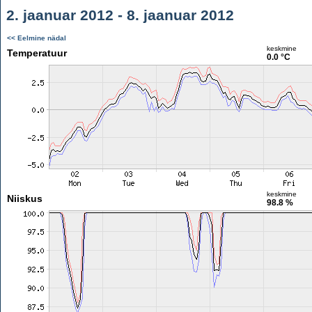
2. jaanuar 2012 - 8. jaanuar 2012
<< Eelmine nädal
keskmine
Temperatuur
0.0 °C
keskmine
Niiskus
98.8 %