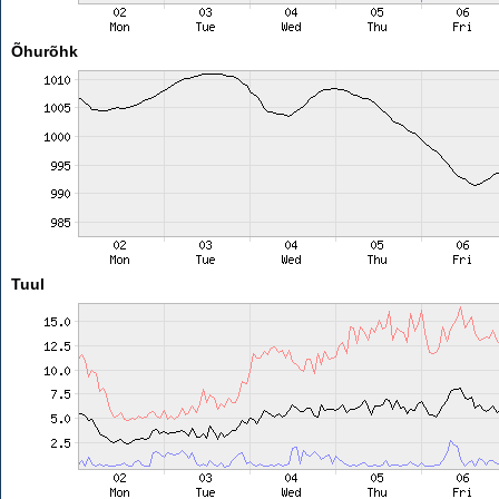
Õhurõhk
Tuul