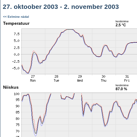
27. oktoober 2003 - 2. november 2003
<< Eelmine nädal
keskmine
Temperatuur
2.5 °C
keskmine
Niiskus
87.0 %