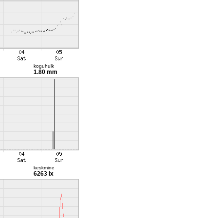
koguhulk
1.80 mm
keskmine
6263 lx