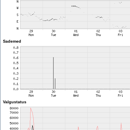
Sademed
Valgustatus