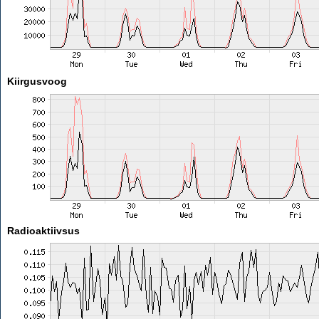
Kiirgusvoog
Radioaktiivsus