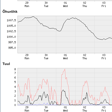
Õhurõhk
Tuul