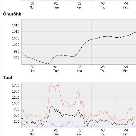
Õhurõhk
Tuul