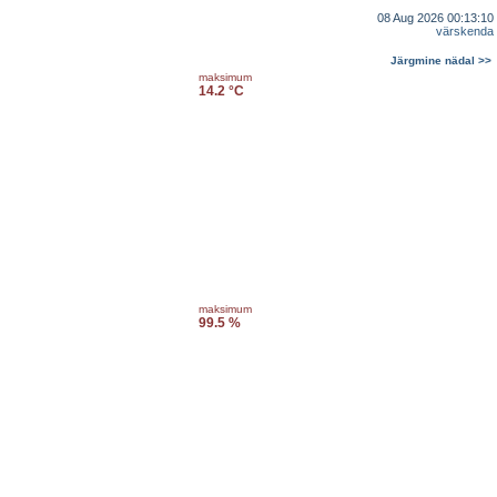
08 Aug 2026 00:13:10
värskenda
Järgmine nädal >>
maksimum
14.2 °C
maksimum
99.5 %