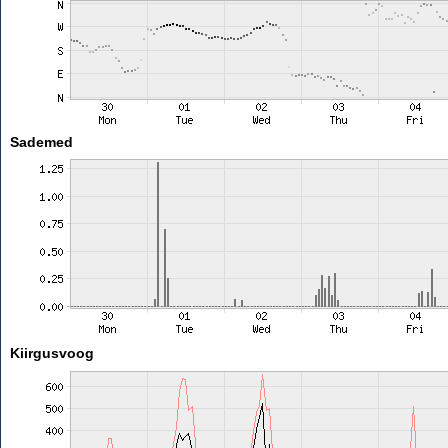
Sademed
Kiirgusvoog