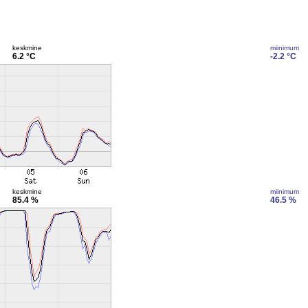
keskmine
miinimum
6.2 °C
-2.2 °C
keskmine
miinimum
85.4 %
46.5 %