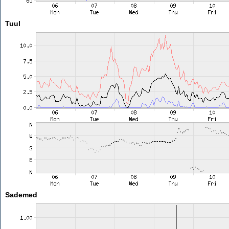
Tuul
Sademed