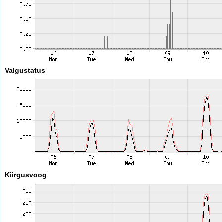
Valgustatus
Kiirgusvoog