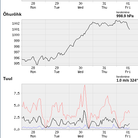
keskmine
Õhurõhk
998.9 hPa
keskmine
Tuul
1.0 m/s
324°