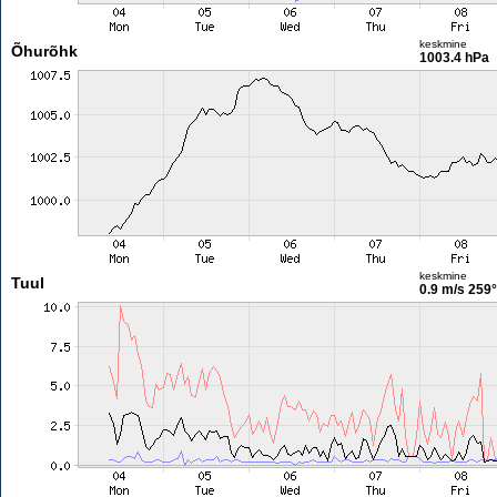
keskmine
Õhurõhk
1003.4 hPa
keskmine
Tuul
0.9 m/s
259°