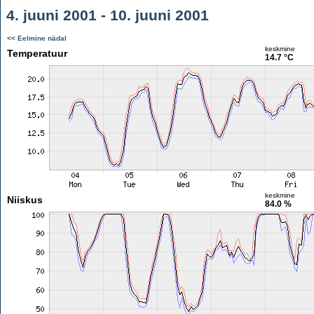
4. juuni 2001 - 10. juuni 2001
<< Eelmine nädal
keskmine
Temperatuur
14.7 °C
keskmine
Niiskus
84.0 %