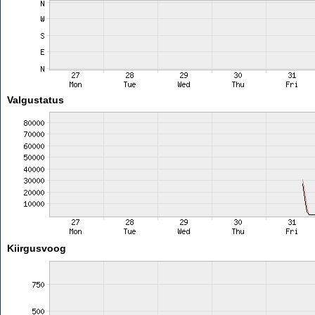
Valgustatus
Kiirgusvoog