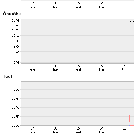
Õhurõhk
Tuul