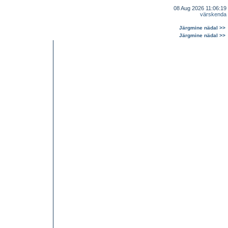
08 Aug 2026 11:06:19
värskenda
Järgmine nädal >>
Järgmine nädal >>