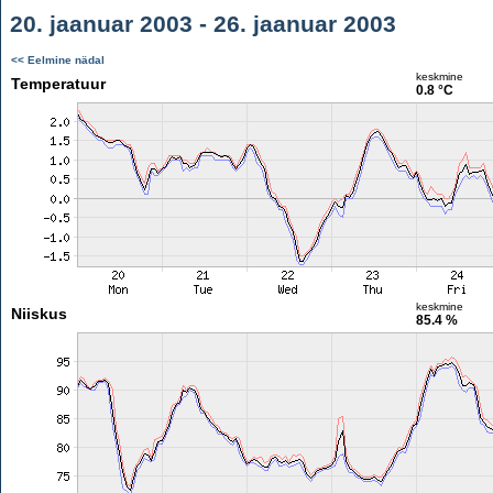
20. jaanuar 2003 - 26. jaanuar 2003
<< Eelmine nädal
keskmine
Temperatuur
0.8 °C
keskmine
Niiskus
85.4 %