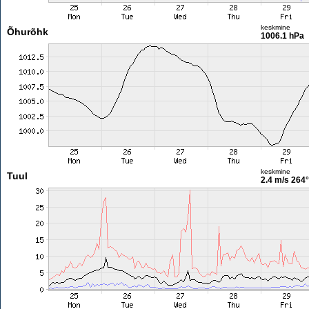
keskmine
Õhurõhk
1006.1 hPa
keskmine
Tuul
2.4 m/s
264°