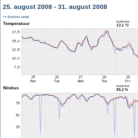
25. august 2008 - 31. august 2008
<< Eelmine nädal
keskmine
Temperatuur
13.1 °C
keskmine
Niiskus
85.2 %