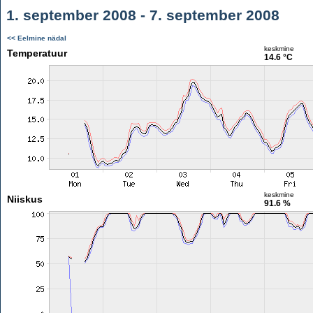
1. september 2008 - 7. september 2008
<< Eelmine nädal
keskmine
Temperatuur
14.6 °C
keskmine
Niiskus
91.6 %