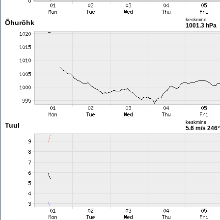
keskmine
Õhurõhk
1001.3 hPa
keskmine
Tuul
5.6 m/s
246°