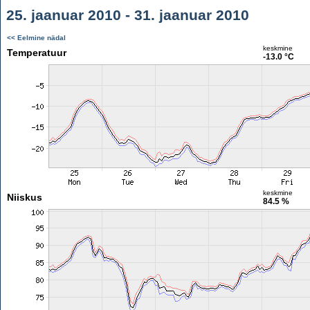
25. jaanuar 2010 - 31. jaanuar 2010
<< Eelmine nädal
keskmine
Temperatuur
-13.0 °C
keskmine
Niiskus
84.5 %