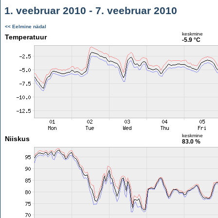
1. veebruar 2010 - 7. veebruar 2010
<< Eelmine nädal
keskmine
Temperatuur
-5.9 °C
keskmine
Niiskus
83.0 %