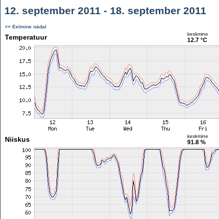
12. september 2011 - 18. september 2011
<< Eelmine nädal
keskmine
Temperatuur
12.7 °C
keskmine
Niiskus
91.8 %