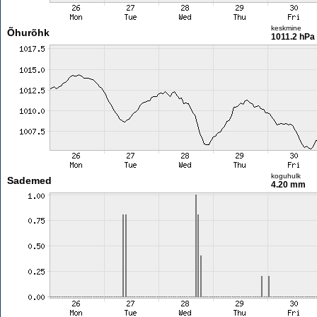
keskmine
Õhurõhk
1011.2 hPa
koguhulk
Sademed
4.20 mm