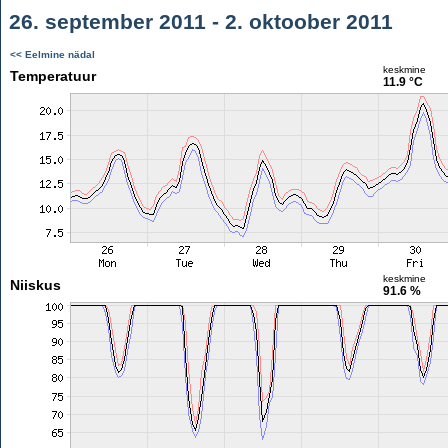
26. september 2011 - 2. oktoober 2011
<< Eelmine nädal
keskmine
Temperatuur
11.9 °C
keskmine
Niiskus
91.6 %