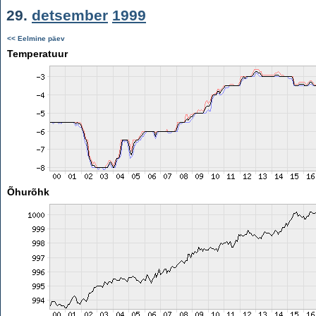
29.
detsember
1999
<< Eelmine päev
Temperatuur
Õhurõhk