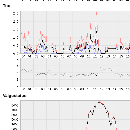
Tuul
Valgustatus