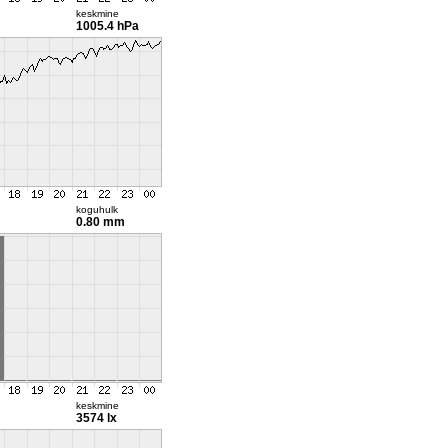
keskmine
1005.4 hPa
koguhulk
0.80 mm
keskmine
3574 lx