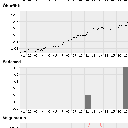
Õhurõhk
Sademed
Valgustatus