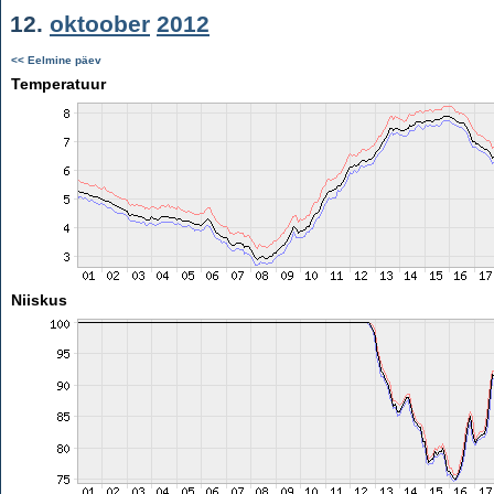
12.
oktoober
2012
<< Eelmine päev
Temperatuur
Niiskus