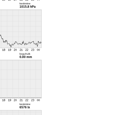
keskmine
1015.8 hPa
koguhulk
0.00 mm
keskmine
6576 lx