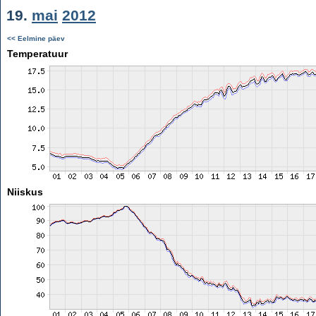
19.
mai
2012
<< Eelmine päev
Temperatuur
Niiskus