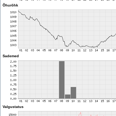
Õhurõhk
Sademed
Valgustatus