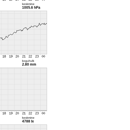
keskmine
1005.6 hPa
koguhulk
2.80 mm
keskmine
4788 lx