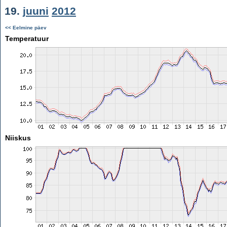
19.
juuni
2012
<< Eelmine päev
Temperatuur
Niiskus