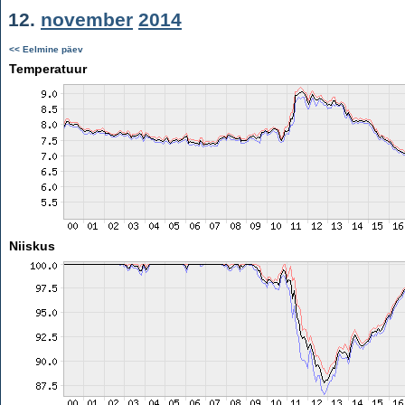
12.
november
2014
<< Eelmine päev
Temperatuur
Niiskus