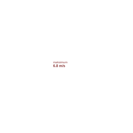
maksimum
6.8 m/s