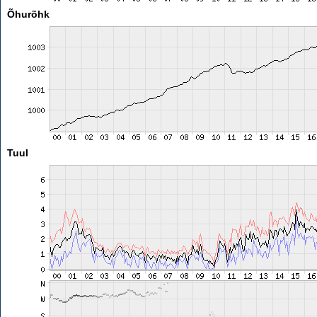
Õhurõhk
Tuul