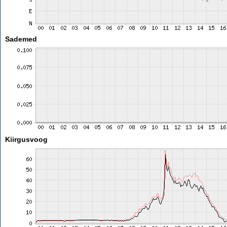
Sademed
Kiirgusvoog