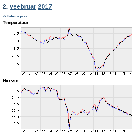
2.
veebruar
2017
<< Eelmine päev
Temperatuur
Niiskus