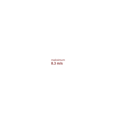
maksimum
8.3 m/s