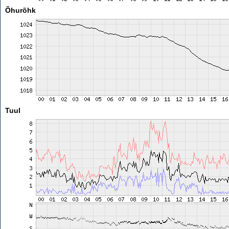
Õhurõhk
Tuul