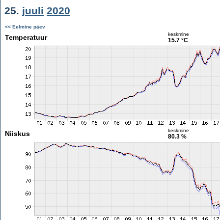
25.
juuli
2020
<< Eelmine päev
keskmine
Temperatuur
15.7 °C
keskmine
Niiskus
80.3 %