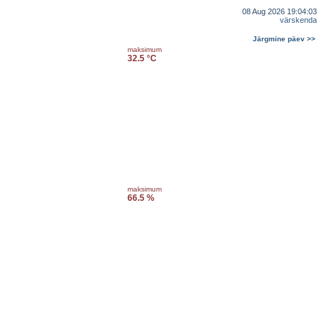
08 Aug 2026 19:04:03
värskenda
Järgmine päev >>
maksimum
32.5 °C
maksimum
66.5 %