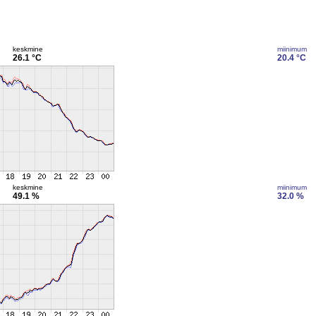
keskmine
miinimum
26.1 °C
20.4 °C
keskmine
miinimum
49.1 %
32.0 %