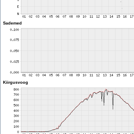
Sademed
Kiirgusvoog