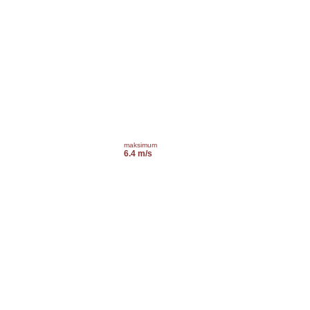
maksimum
6.4 m/s