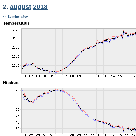
2.
august
2018
<< Eelmine päev
Temperatuur
Niiskus